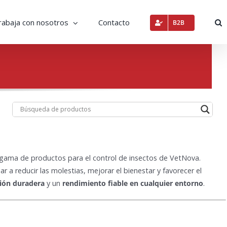
rabaja con nosotros
Contacto
B2B
a gama de productos para el control de insectos de VetNova.
r a reducir las molestias, mejorar el bienestar y favorecer el
ión duradera
y un
rendimiento fiable en cualquier entorno
.