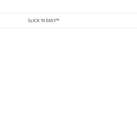
SLICK ‘N EASY™