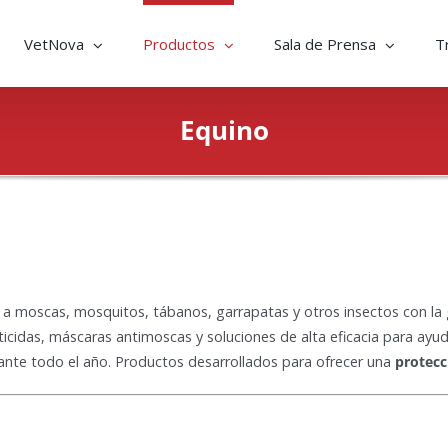
VetNova
Productos
Sala de Prensa
T
Equino
e a moscas, mosquitos, tábanos, garrapatas y otros insectos con l
ticidas, máscaras antimoscas y soluciones de alta eficacia
para ayuda
rante todo el año. Productos desarrollados para ofrecer una
protecc