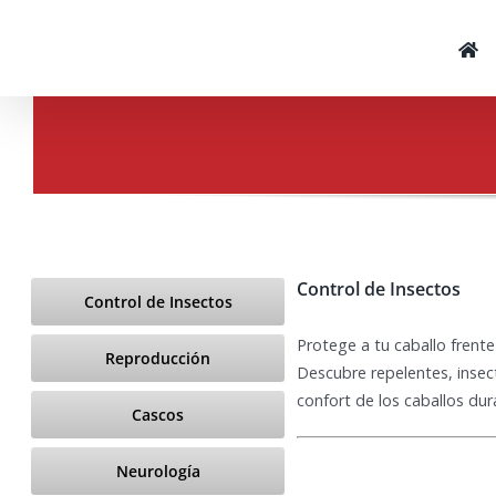
Skip
to
content
Control de Insectos
Control de Insectos
Protege a tu caballo frent
Reproducción
Descubre repelentes, insec
confort de los caballos du
Cascos
Neurología