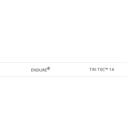
®
TRI-TEC™ 14
ENDURE