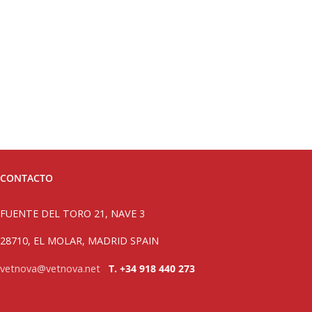
CONTACTO
FUENTE DEL TORO 21, NAVE 3
28710, EL MOLAR, MADRID SPAIN
vetnova@vetnova.net
T. +34 918 440 273