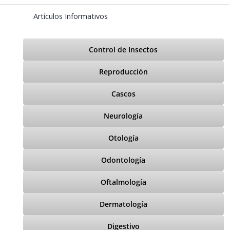
Artículos Informativos
Control de Insectos
Reproducción
Cascos
Neurología
Otología
Odontología
Oftalmología
Dermatología
Digestivo