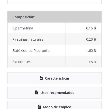
Composición:
Cipermetrina
0.15 %
Piretrinas naturales
0.20 %
Butóxido de Piperonilo
1.60 %
Excipientes
c.s.p.
Características
Usos recomendados
Modo de empleo