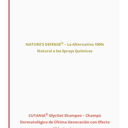
®
NATURE’S DEFENSE
– La Alternativa 100%
Natural a los Sprays Químicos
®
CUTANIA
GlycOat Shampoo – Champú
Dermatológico de Última Generación con Efecto