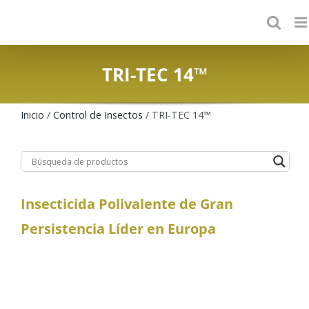
Skip
to
content
TRI-TEC 14™
Inicio
/
Control de Insectos
/ TRI-TEC 14™
Insecticida Polivalente de Gran
Persistencia Líder en Europa