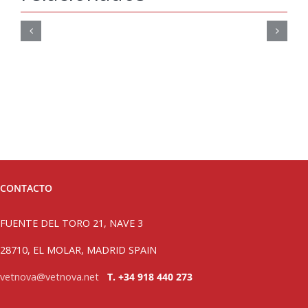
CONTACTO
FUENTE DEL TORO 21, NAVE 3
28710, EL MOLAR, MADRID SPAIN
vetnova@vetnova.net
T. +34 918 440 273