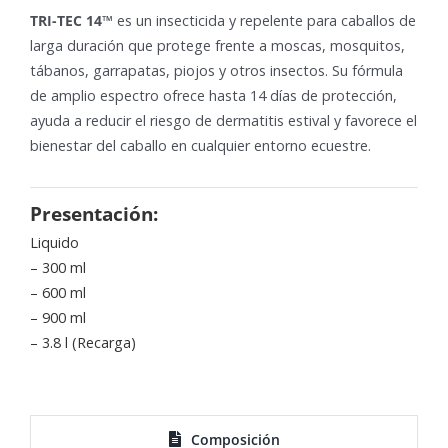
TRI-TEC 14™
es un insecticida y repelente para caballos de
larga duración que protege frente a moscas, mosquitos,
tábanos, garrapatas, piojos y otros insectos. Su fórmula
de amplio espectro ofrece hasta 14 días de protección,
ayuda a reducir el riesgo de dermatitis estival y favorece el
bienestar del caballo en cualquier entorno ecuestre.
Presentación:
Liquido
– 300 ml
– 600 ml
– 900 ml
– 3.8 l (Recarga)
Composición