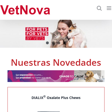
Skip
to
content
Nuestras Novedades
®
DIALIX
Oxalate Plus Chews