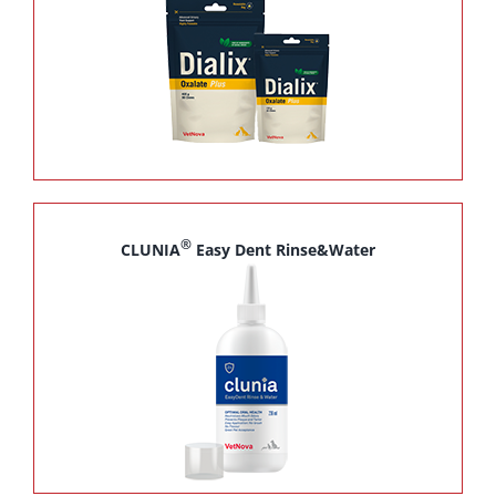
®
CLUNIA
Easy Dent Rinse&Water