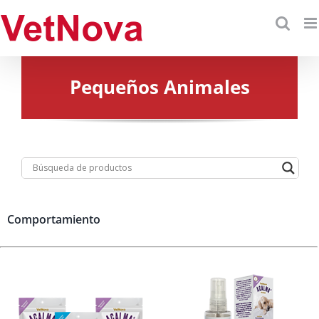
Skip
to
content
Pequeños Animales
Comportamiento