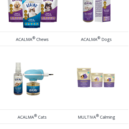
®
®
ACALMA
Chews
ACALMA
Dogs
®
®
ACALMA
Cats
MULTIVA
Calming