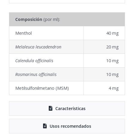
Composición
(por ml):
Menthol
40 mg
Melaleuca leucadendron
20 mg
Calendula officinalis
10 mg
Rosmarinus officinalis
10 mg
Metilsulfonilmetano (MSM)
4 mg
Características
Usos recomendados