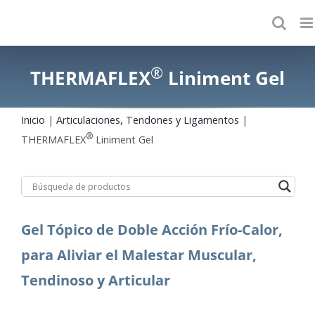
Skip
to
content
®
THERMAFLEX
Liniment Gel
Inicio
|
Articulaciones, Tendones y Ligamentos
|
®
THERMAFLEX
Liniment Gel
Gel Tópico de Doble Acción Frío-Calor,
para Aliviar el Malestar Muscular,
Tendinoso y Articular