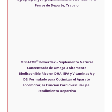
2
6
9
12
3
Perros de Deporte, Trabajo
®
MEGATOP
Powerflex – Suplemento Natural
Concentrado de Omega-3 Altamente
Biodisponible Rico en DHA, EPA y Vitaminas A y
D3, Formulado para Optimizar el Aparato
Locomotor, la Función Cardiovascular y el
Rendimiento Deportivo