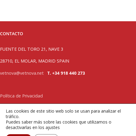
CONTACTO
FUENTE DEL TORO 21, NAVE 3
28710, EL MOLAR, MADRID SPAIN
vetnova@vetnova.net
T. +34 918 440 273
Política de Privacidad
Las cookies de este sitio web solo se usan para analizar el
tráfico.
Puedes saber más sobre las cookies que utilizamos o
desactivarlas en los ajustes
Copyright VetNova | Todos los derechos reservados