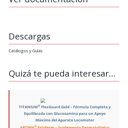
Descargas
Catálogos y Guías
Quizá te pueda interesar…
®
TITANIUM
FlexGuard Gold – Fórmula Completa y
Equilibrada con Glucosamina para un Apoyo
Máximo del Aparato Locomotor
®
APTIMA
Estiderm – Suplemento Dermatológico