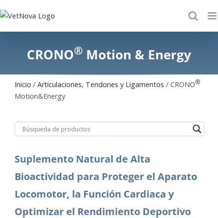
Skip
to
content
®
CRONO
Motion & Energy
®
Inicio
/
Articulaciones, Tendones y Ligamentos
/ CRONO
Motion&Energy
Suplemento Natural de Alta
Bioactividad para Proteger el Aparato
Locomotor, la Función Cardiaca y
Optimizar el Rendimiento Deportivo