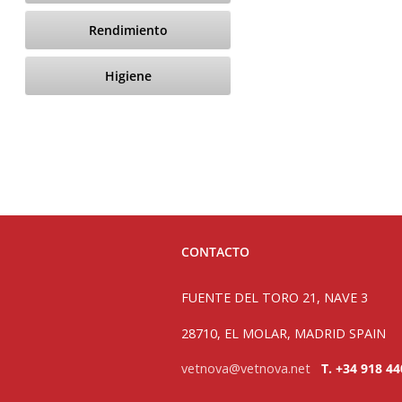
Rendimiento
Higiene
CONTACTO
FUENTE DEL TORO 21, NAVE 3
28710, EL MOLAR, MADRID SPAIN
vetnova@vetnova.net
T. +34 918 44