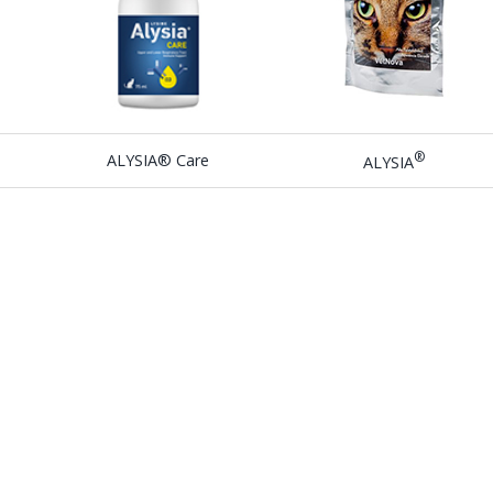
®
ALYSIA® Care
ALYSIA