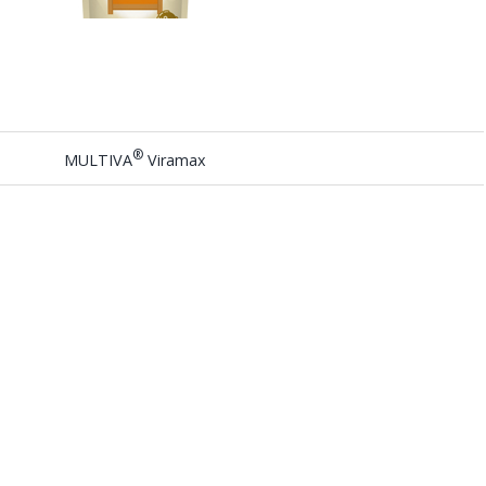
®
MULTIVA
Viramax