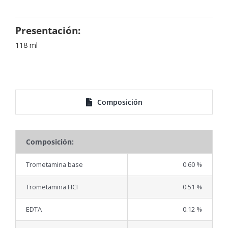
Presentación:
118 ml
Composición
Composición:
Trometamina base
0.60 %
Trometamina HCI
0.51 %
EDTA
0.12 %