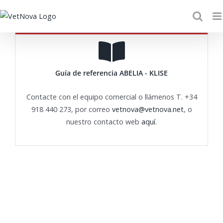
Skip
to
content
Guía de referencia ABELIA - KLISE
Contacte con el equipo comercial o llámenos T. +34
918 440 273, por correo
vetnova@vetnova.net
, o
nuestro contacto web
aquí
.