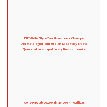
CUTANIA GlycoZoo Shampoo – Champú
Dermatológico con Acción Secante y Efecto
Queratolítico, Lipolítico y Desodorizante
CUTANIA GlycoZoo Shampoo – Toallitas