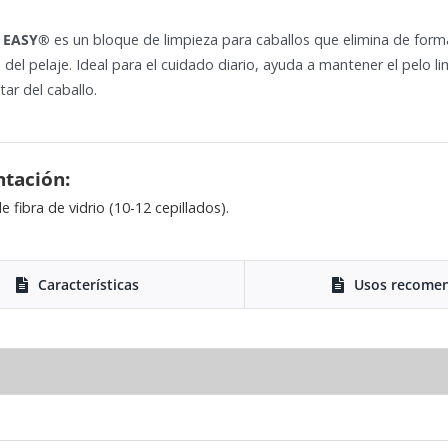
N EASY®
es un bloque de limpieza para caballos que elimina de forma r
el pelaje. Ideal para el cuidado diario, ayuda a mantener el pelo limp
tar del caballo.
ntación:
 fibra de vidrio (10-12 cepillados).
Características
Usos recome