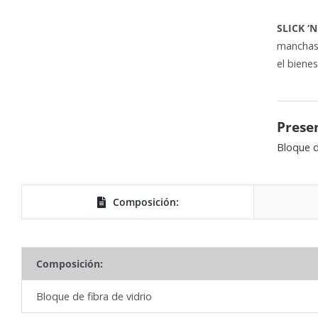
SLICK ‘
manchas d
el bienes
Prese
Bloque de
Composición:
Composición:
Bloque de fibra de vidrio