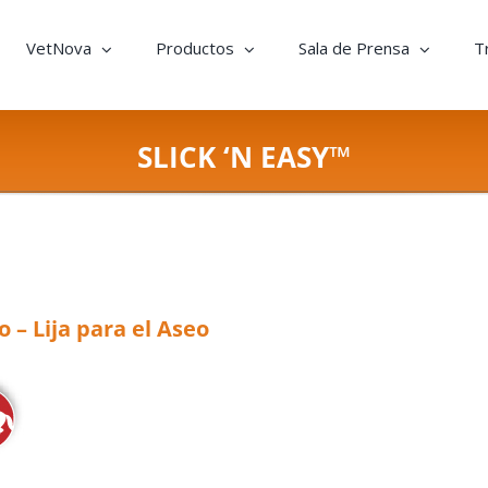
VetNova
Productos
Sala de Prensa
T
SLICK ‘N EASY™
o – Lija para el Aseo