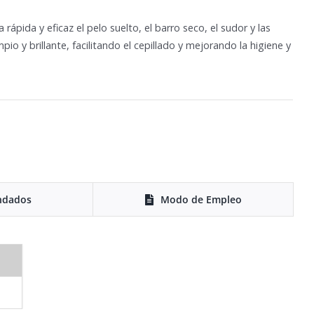
ápida y eficaz el pelo suelto, el barro seco, el sudor y las
io y brillante, facilitando el cepillado y mejorando la higiene y
ndados
Modo de Empleo