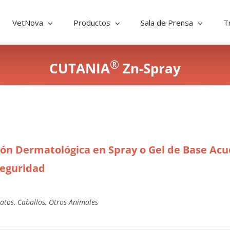
VetNova
Productos
Sala de Prensa
T
®
CUTANIA
Zn-Spray
ión Dermatológica en Spray o Gel de Base Ac
Seguridad
atos, Caballos, Otros Animales