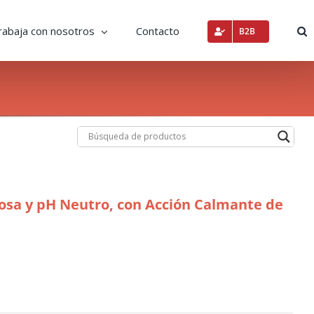
rabaja con nosotros
Contacto
B2B
uosa y pH Neutro, con Acción Calmante de