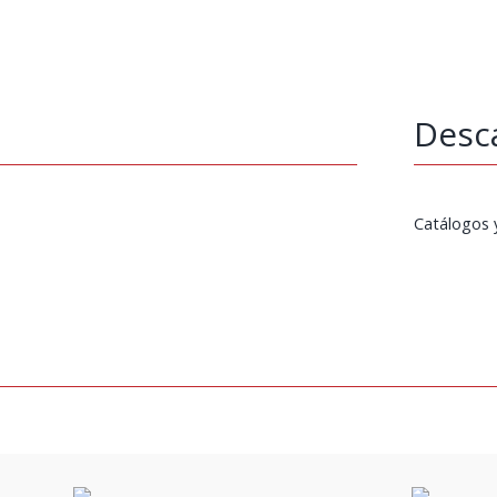
Desc
Catálogos 