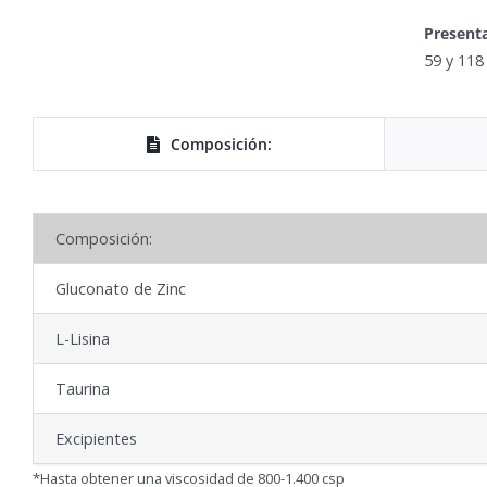
Presenta
59 y 118
Composición:
Composición:
Gluconato de Zinc
L-Lisina
Taurina
Excipientes
*Hasta obtener una viscosidad de 800-1.400 csp