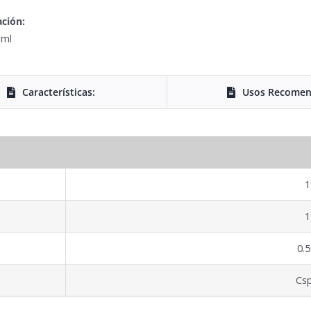
ción:
 ml
Características:
Usos Recomen
0.
Cs