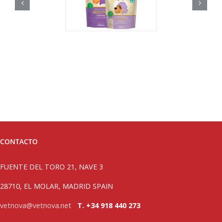
CONTACTO
FUENTE DEL TORO 21, NAVE 3
28710, EL MOLAR, MADRID SPAIN
vetnova@vetnova.net
T. +34 918 440 273