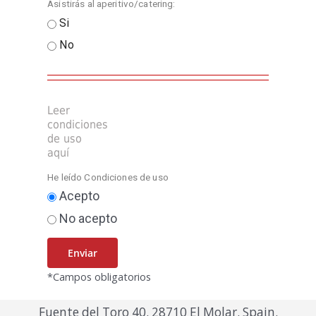
Asistirás al aperitivo/catering:
Si
No
Leer
condiciones
de uso
aquí
He leído Condiciones de uso
Acepto
No acepto
*Campos obligatorios
Fuente del Toro 40. 28710 El Molar
.
Spain.