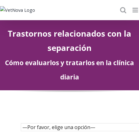
Skip
to
content
Trastornos relacionados con la
separación
Cómo evaluarlos y tratarlos en la clínica
diaria