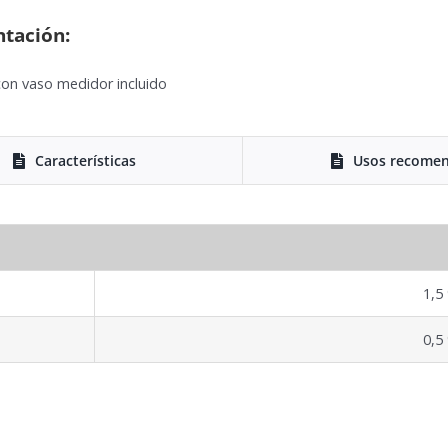
ntación:
con vaso medidor incluido
Características
Usos recome
1,5
0,5