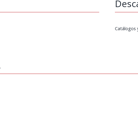
Desc
Catálogos 
…