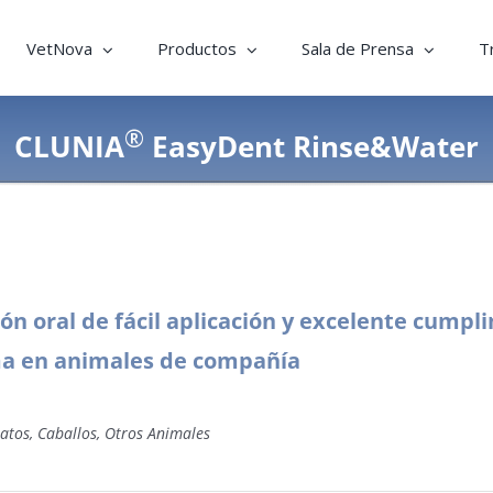
VetNova
Productos
Sala de Prensa
T
®
CLUNIA
EasyDent Rinse&Water
ión oral de fácil aplicación y excelente cump
a en animales de compañía
atos, Caballos, Otros Animales