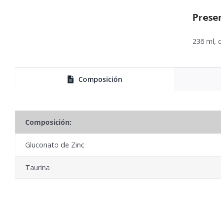
Prese
236 ml, 
Composición
Composición:
Gluconato de Zinc
Taurina