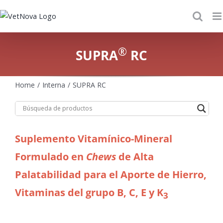
Skip
to
content
®
SUPRA
RC
Home
Interna
SUPRA RC
Suplemento Vitamínico-Mineral
Formulado en
Chews
de Alta
Palatabilidad para el Aporte de Hierro,
Vitaminas del grupo B, C, E y K
3