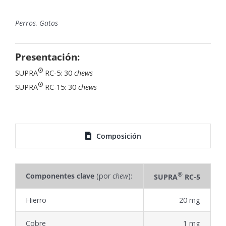
Perros, Gatos
Presentación:
®
SUPRA
RC-5: 30
chews
®
SUPRA
RC-15: 30
chews
Composición
®
Componentes clave
(por
chew
):
SUPRA
RC-5
Hierro
20 mg
Cobre
1 mg