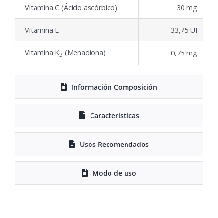
Vitamina C (Ácido ascórbico)
30 mg
Vitamina E
33,75 UI
Vitamina K
(Menadiona)
0,75 mg
3
Información Composición
Características
Usos Recomendados
Modo de uso