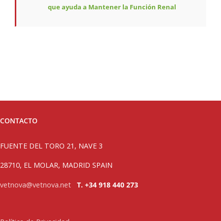
que ayuda a Mantener la Función Renal
CONTACTO
FUENTE DEL TORO 21, NAVE 3
28710, EL MOLAR, MADRID SPAIN
vetnova@vetnova.net
T. +34 918 440 273