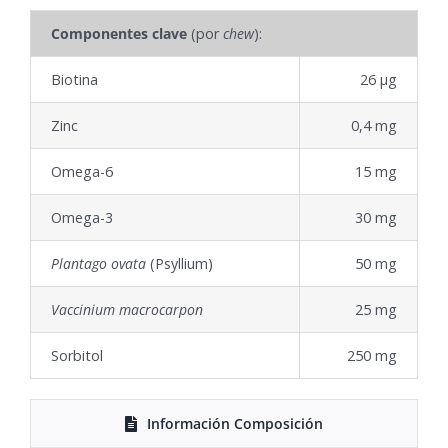
Componentes clave
(por
chew
):
Biotina
26 μg
Zinc
0,4 mg
Omega-6
15 mg
Omega-3
30 mg
Plantago ovata
(Psyllium)
50 mg
Vaccinium macrocarpon
25 mg
Sorbitol
250 mg
Información Composición