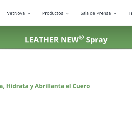
VetNova
Productos
Sala de Prensa
T
®
LEATHER NEW
Spray
a, Hidrata y Abrillanta el Cuero