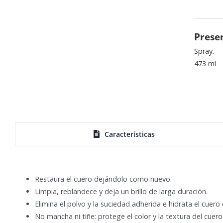
Prese
Spray.
473 ml
Características
Restaura el cuero dejándolo como nuevo.
Limpia, reblandece y deja un brillo de larga duración.
Elimina el polvo y la suciedad adherida e hidrata el cuero
No mancha ni tiñe: protege el color y la textura del cuero