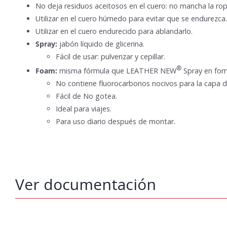
No deja residuos aceitosos en el cuero: no mancha la ro
Utilizar en el cuero húmedo para evitar que se endurezca.
Utilizar en el cuero endurecido para ablandarlo.
Spray:
jabón líquido de glicerina.
Fácil de usar: pulverizar y cepillar.
®
Foam:
misma fórmula que LEATHER NEW
Spray en form
No contiene fluorocarbonos nocivos para la capa 
Fácil de No gotea.
Ideal para viajes.
Para uso diario después de montar.
Ver documentación