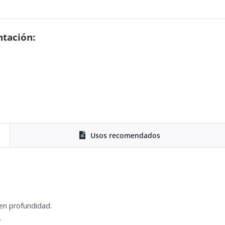
ntación:
Usos recomendados
 en profundidad.
.