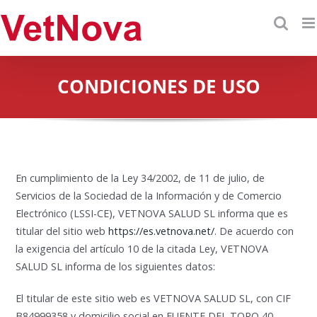
Skip
to
content
CONDICIONES DE USO
En cumplimiento de la Ley 34/2002, de 11 de julio, de
Servicios de la Sociedad de la Información y de Comercio
Electrónico (LSSI-CE), VETNOVA SALUD SL informa que es
titular del sitio web
https://es.vetnova.net/
. De acuerdo con
la exigencia del artículo 10 de la citada Ley, VETNOVA
SALUD SL informa de los siguientes datos:
El titular de este sitio web es VETNOVA SALUD SL, con CIF
B84999358 y domicilio social en FUENTE DEL TORO 40