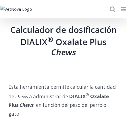
Skip
to
content
Calculador de dosificación
®
DIALIX
Oxalate Plus
Chews
Esta herramienta permite calcular la cantidad
®
de
chews
a administrar de
DIALIX
Oxalate
Plus
Chews
en función del peso del perro o
gato.